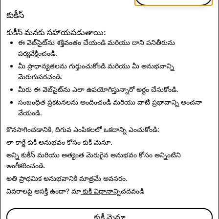
5. Snapchat+ బహుమతి కార్యక్రమం
కుకీస్
a. Snapchat+ బహుమతి(“Snapchat+ బహుమతి
కుకీస్ మనకు సహాయపడుతాయి:
కార్యక్రమం”)గా అర్హత సాధించడానికి, మీరు ఈ క్రింది ప్రమాణాలకు
ఈ వెబ్‌సైట్‌ను శక్తివంతం చేయండి మరియు దాని పనితీరును
అనుగుణంగా ఉండాలి: (i) మీరు ఇంతకు ముందు Snapchat+ కు
పర్యవేక్షించండి.
సభ్యత్వాన్ని కలిగి ఉండకూడదు; మరియు (ii) మీరు USలో
మీ ప్రాధాన్యతలను గుర్తుంచుకోండి మరియు మీ అనుభవాన్ని
నివసించాలి.
మెరుగుపరచండి.
మీరు ఈ వెబ్‌సైట్‌ను ఎలా ఉపయోగిస్తున్నారో అర్థం చేసుకోండి.
బి. ఈ Snapchat సూచన బహుమతి కార్యక్రమం నిబంధనలు
సంబంధిత ప్రకటనలను అందించండి మరియు వాటి ప్రభావాన్ని అంచనా
మరియు అర్హత ప్రమాణాలకు లోబడి, మీరు బహుమతిగా అందుకునే
వేయండి.
Snapchat+ ఆవరణంలో బడ్డీ పాస్‌లు మరియు ఉచిత స్ట్రీక్
పునరుద్ధరణ ఉండవు.
కొనసాగించడానికి, దిగువ ఎంపికలలో ఒకదాన్ని ఎంచుకోండి:
లా కార్టే కుకీ అనుభవం కోసం
కుకీ మెనూ
.
అన్ని కుకీస్ మరియు అత్యంత మెరుగైన అనుభవం కోసం
అన్నింటిని
అంగీకరించండి
.
అతి ప్రాథమిక అనుభవానికి
మాత్రమే అవసరం
.
వివరాలపై ఆసక్తి ఉందా? మా
కుకీ విధానాన్ని
చదవండి
కుకీ మెనూ