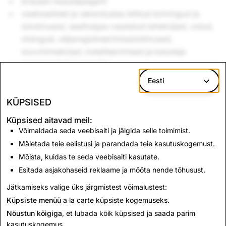
brauseri kasutajaagent
veebisaitidel ja rakendustes tehtud toimingud ja
sündmused, sealhulgas vaadatud leheküljed, ostud,
otsingud, väljaregistreerimissündmused,
soovinimekirjad, installeerimised ja kasutaja
registreerimismeetodid
Eesti
Edastatud tundlikud andmed
Ei ole kohaldatav
KÜPSISED
Andmesubjektid
Küpsised aitavad meil:
Riigi eraelu puutumatuse seadustega hõlmatud riikides
Võimaldada seda veebisaiti ja jälgida selle toimimist.
elavad tarbijad, kelle kohta on Snapile äriteenuste
Mäletada teie eelistusi ja parandada teie kasutuskogemust.
kaudu teie poolt (või teie korraldusel) esitatud CLA
Mõista, kuidas te seda veebisaiti kasutate.
isikuandmeid.
Esitada asjakohaseid reklaame ja mõõta nende tõhusust.
Jätkamiseks valige üks järgmistest võimalustest:
Küpsiste menüü
a la carte küpsiste kogemuseks.
Nõustun kõigiga
, et lubada kõik küpsised ja saada parim
kasutuskogemus.