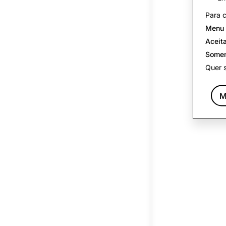
Para c
Menu 
Aceit
Somen
Quer 
M