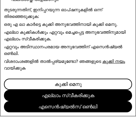
Paypal
തുടരുന്നതിന്, ഇനിപ്പറയുന്ന ഓപ്ഷനുകളിൽ ഒന്ന്
Pinterest
തിരഞ്ഞെടുക്കുക:
Reddit
ഒരു എ ലാ കാർട്ടെ കുക്കി അനുഭവത്തിനായി
കുക്കി മെനു
.
Twitter
എല്ലാ കുക്കികൾക്കും ഏറ്റവും മെച്ചപ്പെട്ട അനുഭവത്തിനുമായി
എല്ലാം സ്വീകരിക്കുക
.
ഏറ്റവും അടിസ്ഥാനപരമായ അനുഭവത്തിന്
എസെൻഷ്യൽ
ഒൺലി
.
വിശദാംശങ്ങളിൽ താൽപ്പര്യമുണ്ടോ? ഞങ്ങളുടെ
കുക്കി നയം
വായിക്കുക
കുക്കി മെനു
എല്ലാം സ്വീകരിക്കുക
എസെൻഷ്യൽസ് ഒൺലി
കമ്പനി
കമ്മ്യൂണിറ്റി
പരസ്യം ചെയ്യൽ