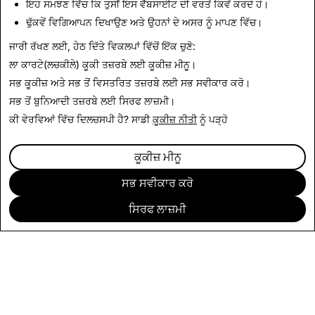
ਇਹ ਸਮਝਣ ਵਿੱਚ ਕਿ ਤੁਸੀਂ ਇਸ ਵੈੱਬਸਾਈਟ ਦੀ ਵਰਤੋਂ ਕਿਵੇਂ ਕਰਦੇ ਹੋ।
ਗੁਲਾਮੀ-ਵਿਰੋਧੀ
ਢੁੱਕਵੇਂ ਵਿਗਿਆਪਨ ਦਿਖਾਉਣ ਅਤੇ ਉਹਨਾਂ ਦੇ ਅਸਰ ਨੂੰ ਮਾਪਣ ਵਿੱਚ।
ਟਕਰਾਅ ਵਾਲੇ ਖਣਿਜ
ਜਾਰੀ ਰੱਖਣ ਲਈ, ਹੇਠ ਦਿੱਤੇ ਵਿਕਲਪਾਂ ਵਿੱਚੋਂ ਇੱਕ ਚੁਣੋ:
ਲਾ ਕਾਰਟੇ(ਲਚਕੀਲੇ) ਕੂਕੀ ਤਜ਼ਰਬੇ ਲਈ
ਕੂਕੀਜ਼ ਮੀਨੂ
।
ਸਭ ਕੂਕੀਜ਼ ਅਤੇ ਸਭ ਤੋਂ ਵਿਸਤਰਿਤ ਤਜ਼ਰਬੇ ਲਈ
ਸਭ ਸਵੀਕਾਰ ਕਰੋ
।
ਸਭ ਤੋਂ ਬੁਨਿਆਦੀ ਤਜ਼ਰਬੇ ਲਈ
ਸਿਰਫ ਲਾਜ਼ਮੀ
।
ਕੀ ਵੇਰਵਿਆਂ ਵਿੱਚ ਦਿਲਚਸਪੀ ਹੈ? ਸਾਡੀ
ਕੂਕੀਜ਼ ਨੀਤੀ
ਨੂੰ ਪੜ੍ਹੋ
ਕੂਕੀਜ਼ ਮੀਨੂ
ਸਭ ਸਵੀਕਾਰ ਕਰੋ
ਸਿਰਫ ਲਾਜ਼ਮੀ
ਕੰਪਨੀ
ਭਾਈਚਾਰਾ
ਇਸ਼ਤਿਹਾਰਬਾਜ਼ੀ
ਕਨੂੰਨੀ
CITIZENSNAP