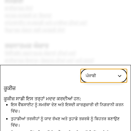
ਸਮੱਗਰੀ
ਭਾਈਚਾਰਕ ਸੇਧਾਂ
ਜਨਤਕ ਸਮੱਗਰੀ ਦਾ ਵਿਖਾਵਾ
ਸਪੌਟਲਾਈਟ ਸਪੁਰਦਗੀ ਅਤੇ ਮਾਲੀਆ ਦੀਆਂ ਮਦਾਂ
ਸਿਫ਼ਾਰਸ਼ ਯੋਗਤਾ ਲਈ ਸਮੱਗਰੀ ਸੇਧਾਂ
ਰਚਨਾਤਮਕ ਔਜ਼ਾਰ
ਵਿਉਂਤਬੱਧ ਰਚਨਾਤਮਕ ਔਜ਼ਾਰਾਂ ਦੀਆਂ ਮਦਾਂ
ਭਾਈਚਾਰਕ ਇਲਾਕਾ-ਫਿਲਟਰ ਦੀਆਂ ਮਦਾਂ ਅਤੇ ਸ਼ਰਤਾਂ
Lens Studio ਦੀਆਂ ਮਦਾਂ
ਸੰਗੀਤ ਸੇਧਾਂ
ਪੰਜਾਬੀ
ਕੂਕੀਜ਼
ਬ੍ਰਾਂਡ
ਬ੍ਰਾਂਡ ਸੇਧਾਂ
ਕੂਕੀਜ਼ ਸਾਡੀ ਇਸ ਤਰ੍ਹਾਂ ਮਦਦ ਕਰਦੀਆਂ ਹਨ:
ਇਸ ਵੈੱਬਸਾਈਟ ਨੂੰ ਸਮਰੱਥਾ ਦੇਣ ਅਤੇ ਇਸਦੀ ਕਾਰਗੁਜ਼ਾਰੀ ਦੀ ਨਿਗਰਾਨੀ ਕਰਨ
ਵਿੱਚ।
ਪੂਰਤੀਕਰਤਾ ਦੀ ਜ਼ਿੰਮੇਵਾਰੀ
ਤੁਹਾਡੀਆਂ ਤਰਜੀਹਾਂ ਨੂੰ ਯਾਦ ਰੱਖਣ ਅਤੇ ਤੁਹਾਡੇ ਤਜ਼ਰਬੇ ਨੂੰ ਬਿਹਤਰ ਬਣਾਉਣ
ਪੂਰਤੀਕਰਤਾ ਦੀ ਜ਼ਿੰਮੇਵਾਰੀ
ਵਿੱਚ।
ਪੂਰਤੀਕਰਤਾ ਦਾ ਚਾਲ-ਚਲਣ