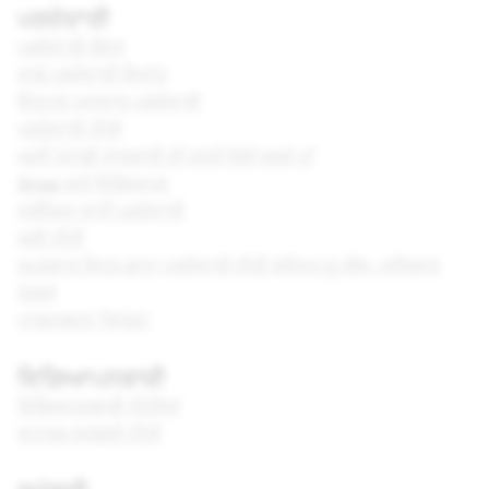
ਪਰਦੇਦਾਰੀ
ਪਰਦੇਦਾਰੀ ਕੇਂਦਰ
ਸਾਡੇ ਪਰਦੇਦਾਰੀ ਸਿਧਾਂਤ
ਉਤਪਾਦ ਅਨੁਸਾਰ ਪਰਦੇਦਾਰੀ
ਪਰਦੇਦਾਰੀ ਨੀਤੀ
ਅਸੀਂ ਤੁਹਾਡੀ ਜਾਣਕਾਰੀ ਦੀ ਵਰਤੋਂ ਕਿਵੇਂ ਕਰਦੇ ਹਾਂ
Snap ਅਤੇ ਵਿਗਿਆਪਨ
ਸੁਰੱਖਿਆ ਰਾਹੀਂ ਪਰਦੇਦਾਰੀ
ਕੁਕੀ ਨੀਤੀ
ਖਪਤਕਾਰ ਸਿਹਤ ਡਾਟਾ ਪਰਦੇਦਾਰੀ ਨੀਤੀ (ਸੀਮਤ ਯੂ.ਐੱਸ. ਅਧਿਕਾਰ
ਖੇਤਰ)
ਪਾਰਦਰਸ਼ਤਾ ਰਿਪੋਰਟ
ਵਿਗਿਆਪਨਬਾਜ਼ੀ
ਵਿਗਿਆਪਨਬਾਜ਼ੀ ਨੀਤੀਆਂ
ਵਪਾਰਕ ਸਮੱਗਰੀ ਨੀਤੀ