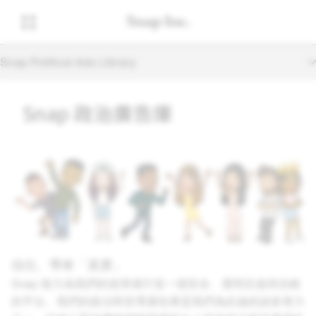
Snap Political Ads Library
Snap 政治廣告庫
信任。帶來「真實」
Snap 致力為我們的使用者打造一個安全、透明且值得信賴
的平台。我們的政治和宣導廣告庫是我們為此做的諸多努力