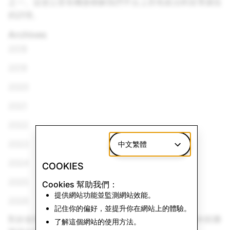
之一。這使公眾有機會瞭解我們平台上所有政治和宣導廣告
的詳情。
Archives
2018
2019
2020
2021
2022
2023
中文繁體
2024
COOKIES
2025
Cookies 幫助我們：
提供網站功能並監測網站效能。
2026
記住你的偏好，並提升你在網站上的體驗。
對於使用 Snapchat 應用內網絡瀏覽器的觀眾，請在外部瀏
了解這個網站的使用方法。