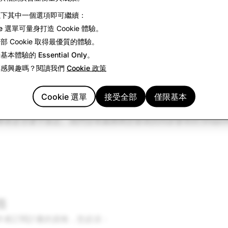
作者訂閱條款）為條件。
以下其中一個選項即可繼續：
由 Snap 自行決定。 「公共內容」應具有
Snap 服務條款
中規
ie 選單
可量身打造 Cookie 體驗。
該服務中發表的內容符合推薦資格，您必須遵守我們的
符合推薦
全部
Cookie 取得最優質的體驗。
檢查您的帳戶與內容是否符合我們的條款與政策。 您必須了解，S
最基本體驗的
Essential Only
。
服務條款
將您發表的內容發布到 Snapchat 。 您可以隨時刪除 Sna
節感興趣嗎？閱讀我們
Cookie 政策
可能會向您支付報酬，以獎勵您從事某些活動。 您授予我們的權
相關義務，詳列於我們的
服務條款
與
符合推薦資格內容相關規範
Cookie 選單
接受全部
僅限基本
內容
必須始終遵守我們的條款、政策與規範。 我們可能會檢查您
者是否遵守規定。我們沒有義務將您發表的內容發布到 Snapch
任
作者訂閱計畫的資格，您必須：